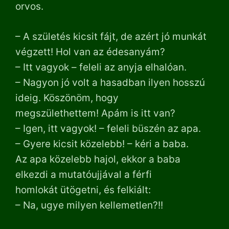
orvos.
– A születés kicsit fájt, de azért jó munkát
végzett! Hol van az édesanyám?
– Itt vagyok – feleli az anyja elhalóan.
– Nagyon jó volt a hasadban ilyen hosszú
ideig. Köszönöm, hogy
megszülethettem! Apám is itt van?
– Igen, itt vagyok! – feleli büszén az apa.
– Gyere kicsit közelebb! – kéri a baba.
Az apa közelebb hajol, ekkor a baba
elkezdi a mutatóujjával a férfi
homlokát ütögetni, és felkiált:
– Na, ugye milyen kellemetlen?!!