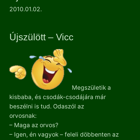
2010.01.02.
Újszülött – Vicc
Megszületik a
kisbaba, és csodák-csodájára már
beszélni is tud. Odaszól az
orvosnak:
– Maga az orvos?
– Igen, én vagyok – feleli döbbenten az