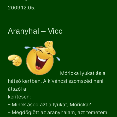
2009.12.05.
Aranyhal – Vicc
Móricka lyukat ás a
hátsó kertben. A kíváncsi szomszéd néni
átszól a
kerítésen:
– Minek ásod azt a lyukat, Móricka?
– Megdöglött az aranyhalam, azt temetem