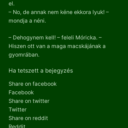
el.
– No, de annak nem kéne ekkora lyuk! –
mondja a néni.
– Dehogynem kell! – feleli Móricka. –
Hiszen ott van a maga macskájának a
gyomrában.
Ha tetszett a bejegyzés
Share on facebook
Facebook
Share on twitter
Twitter
Share on reddit
Reddit