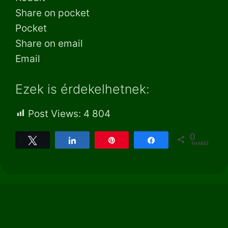
Share on pocket
Pocket
Share on email
Email
Ezek is érdekelhetnek:
Post Views:
4 804
0
Tweet
Share
Pin
Share
SHARES